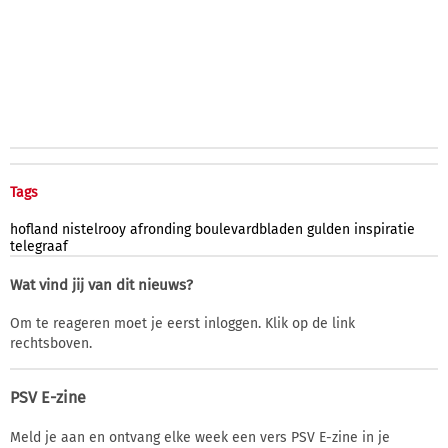
Tags
hofland
nistelrooy
afronding
boulevardbladen
gulden
inspiratie
telegraaf
Wat vind jij van dit nieuws?
Om te reageren moet je eerst inloggen. Klik op de link
rechtsboven.
PSV E-zine
Meld je aan en ontvang elke week een vers PSV E-zine in je