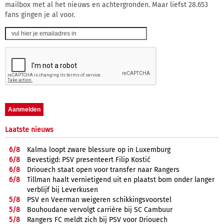
mailbox met al het nieuws en achtergronden. Maar liefst 28.653
fans gingen je al voor.
Laatste nieuws
6/
8
Kalma loopt zware blessure op in Luxemburg
6/
8
Bevestigd: PSV presenteert Filip Kostić
6/
8
Driouech staat open voor transfer naar Rangers
6/
8
Tillman haalt vernietigend uit en plaatst bom onder langer
verblijf bij Leverkusen
5/
8
PSV en Veerman weigeren schikkingsvoorstel
5/
8
Bouhoudane vervolgt carrière bij SC Cambuur
5/
8
Rangers FC meldt zich bij PSV voor Driouech