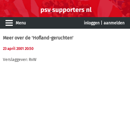
Menu
inloggen
|
aanmelden
Meer over de 'Hofland-geruchten'
23 april 2001 20:50
Verslaggever: RvW