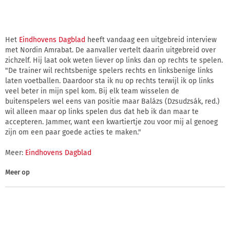
Het
Eindhovens Dagblad
heeft vandaag een uitgebreid interview
met Nordin Amrabat. De aanvaller vertelt daarin uitgebreid over
zichzelf. Hij laat ook weten liever op links dan op rechts te spelen.
"De trainer wil rechtsbenige spelers rechts en linksbenige links
laten voetballen. Daardoor sta ik nu op rechts terwijl ik op links
veel beter in mijn spel kom. Bij elk team wisselen de
buitenspelers wel eens van positie maar Balázs (Dzsudzsák, red.)
wil alleen maar op links spelen dus dat heb ik dan maar te
accepteren. Jammer, want een kwartiertje zou voor mij al genoeg
zijn om een paar goede acties te maken."
Meer:
Eindhovens Dagblad
Meer op