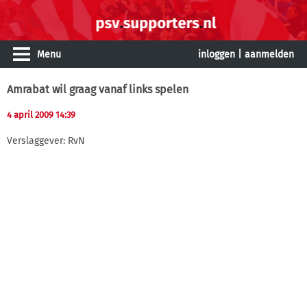
Menu
inloggen
|
aanmelden
Amrabat wil graag vanaf links spelen
4 april 2009 14:39
Verslaggever: RvN