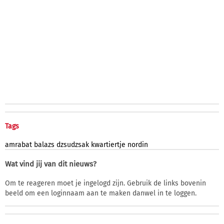
Tags
amrabat
balazs
dzsudzsak
kwartiertje
nordin
Wat vind jij van dit nieuws?
Om te reageren moet je ingelogd zijn. Gebruik de links bovenin
beeld om een loginnaam aan te maken danwel in te loggen.