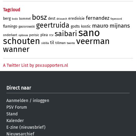
Tagcloud
bosz
fernandez
berg
dest
eredivisie
bommel
driouech
bodo
feyenoord
geertruida
mauro
mijnans
flamingo
godts
kostic
gasiorowski
sano
saibari
plea
perisic
onderkant
rcv
opbouw
schouten
veerman
til
tillman
twente
sildillia
wanner
A Twitter List by psv.supporters.nl
Direct naar
Aanmelden
/
inloggen
PSV Forum
Stand
Kalender
E-zine (nieuwsbrief)
Nieuwsarchief