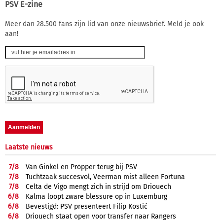
PSV E-zine
Meer dan 28.500 fans zijn lid van onze nieuwsbrief. Meld je ook
aan!
Laatste nieuws
7/
8
Van Ginkel en Pröpper terug bij PSV
7/
8
Tuchtzaak succesvol, Veerman mist alleen Fortuna
7/
8
Celta de Vigo mengt zich in strijd om Driouech
6/
8
Kalma loopt zware blessure op in Luxemburg
6/
8
Bevestigd: PSV presenteert Filip Kostić
6/
8
Driouech staat open voor transfer naar Rangers