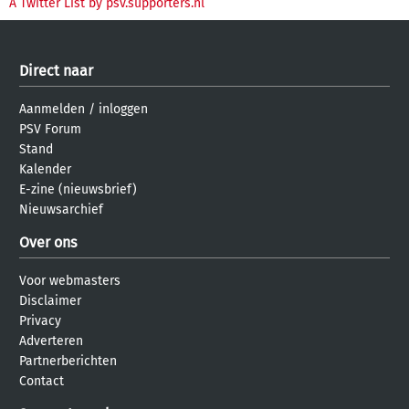
A Twitter List by psv.supporters.nl
Direct naar
Aanmelden
/
inloggen
PSV Forum
Stand
Kalender
E-zine (nieuwsbrief)
Nieuwsarchief
Over ons
Voor webmasters
Disclaimer
Privacy
Adverteren
Partnerberichten
Contact