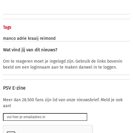
Tags
manco
adrie
kraaij
reimond
Wat vind jij van dit nieuws?
Om te reageren moet je ingelogd zijn. Gebruik de links bovenin
beeld om een loginnaam aan te maken danwel in te loggen.
PSV E-zine
Meer dan 28.500 fans zijn lid van onze nieuwsbrief. Meld je ook
aan!