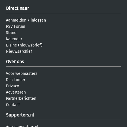
Direct naar
Aanmelden
/
inloggen
PSV Forum
Stand
Kalender
E-zine (nieuwsbrief)
Nieuwsarchief
Over ons
Voor webmasters
Disclaimer
Privacy
Adverteren
Partnerberichten
Contact
Supporters.nl
Ajax.supporters.nl