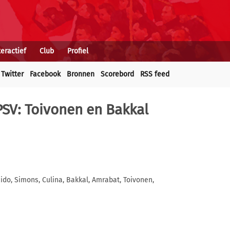
teractief
Club
Profiel
Twitter
Facebook
Bronnen
Scorebord
RSS feed
 PSV: Toivonen en Bakkal
ido, Simons, Culina, Bakkal, Amrabat, Toivonen,