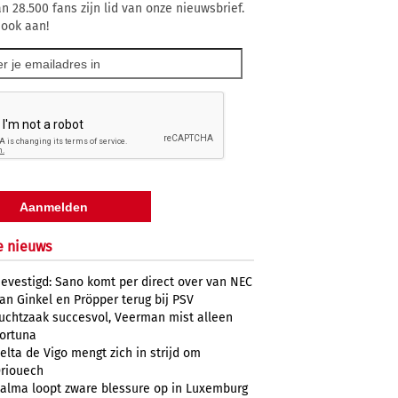
n 28.500 fans zijn lid van onze nieuwsbrief.
 ook aan!
e nieuws
evestigd: Sano komt per direct over van NEC
an Ginkel en Pröpper terug bij PSV
uchtzaak succesvol, Veerman mist alleen
ortuna
elta de Vigo mengt zich in strijd om
riouech
alma loopt zware blessure op in Luxemburg