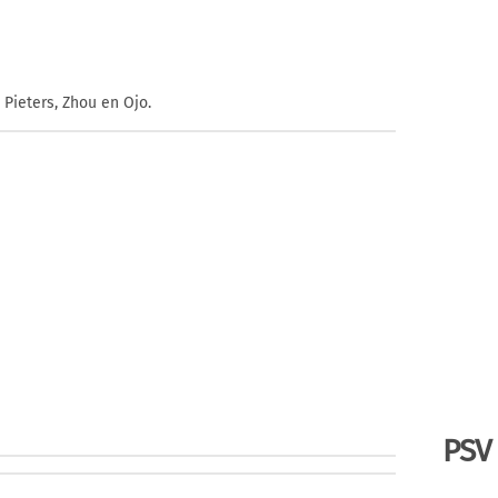
Pieters, Zhou en Ojo.
PSV