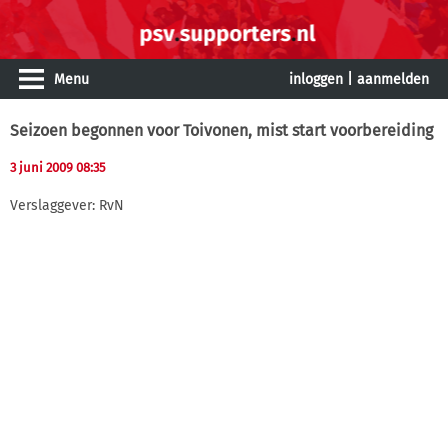
Menu
inloggen
|
aanmelden
Seizoen begonnen voor Toivonen, mist start voorbereiding
3 juni 2009 08:35
Verslaggever: RvN