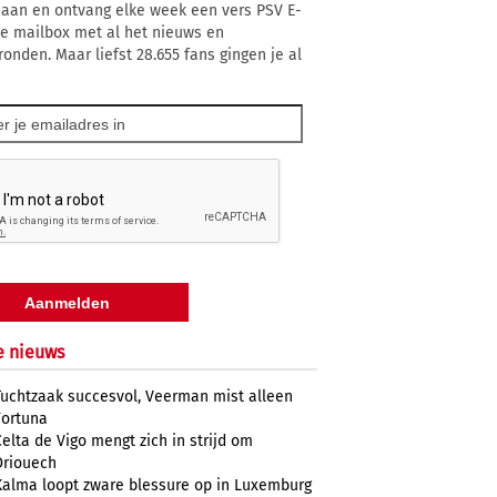
 aan en ontvang elke week een vers PSV E-
 je mailbox met al het nieuws en
ronden. Maar liefst 28.655 fans gingen je al
e nieuws
Tuchtzaak succesvol, Veerman mist alleen
Fortuna
Celta de Vigo mengt zich in strijd om
Driouech
Kalma loopt zware blessure op in Luxemburg