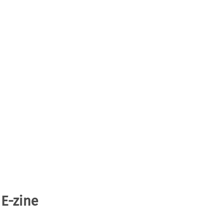
 E-zine