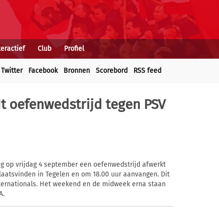
teractief
Club
Profiel
Twitter
Facebook
Bronnen
Scorebord
RSS feed
dt oefenwedstrijd tegen PSV
g op vrijdag 4 september een oefenwedstrijd afwerkt
plaatsvinden in Tegelen en om 18.00 uur aanvangen. Dit
nternationals. Het weekend en de midweek erna staan
A.