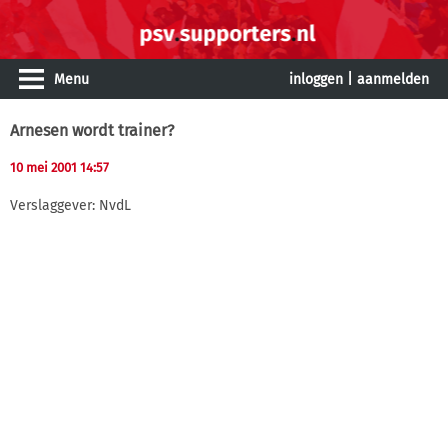
Menu
inloggen
|
aanmelden
Arnesen wordt trainer?
10 mei 2001 14:57
Verslaggever: NvdL