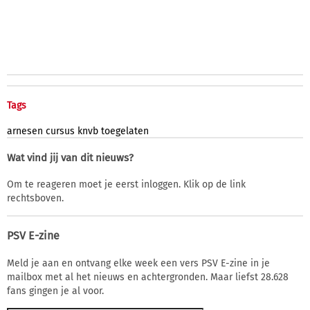
Tags
arnesen
cursus
knvb
toegelaten
Wat vind jij van dit nieuws?
Om te reageren moet je eerst inloggen. Klik op de link
rechtsboven.
PSV E-zine
Meld je aan en ontvang elke week een vers PSV E-zine in je
mailbox met al het nieuws en achtergronden. Maar liefst 28.628
fans gingen je al voor.