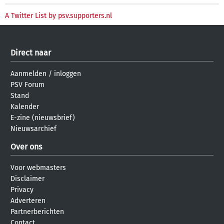
A Twitter List by psv.supporters.nl
Direct naar
Aanmelden
/
inloggen
PSV Forum
Stand
Kalender
E-zine (nieuwsbrief)
Nieuwsarchief
Over ons
Voor webmasters
Disclaimer
Privacy
Adverteren
Partnerberichten
Contact