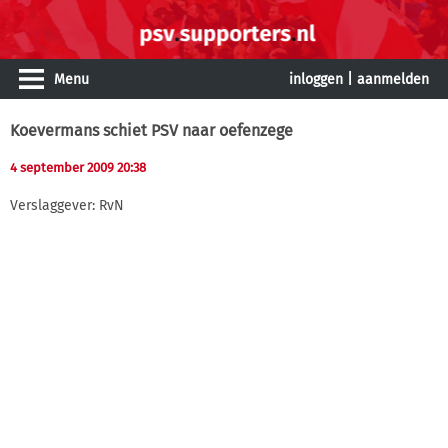
Menu
inloggen
|
aanmelden
Koevermans schiet PSV naar oefenzege
4 september 2009 20:38
Verslaggever: RvN