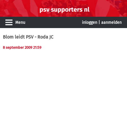
Menu
inloggen
|
aanmelden
Blom leidt PSV - Roda JC
8 september 2009 21:59