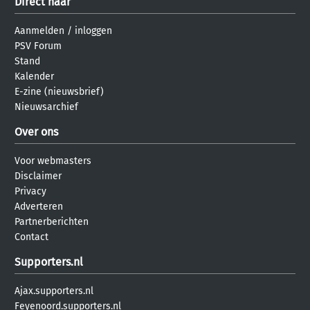
Direct naar
Aanmelden
/
inloggen
PSV Forum
Stand
Kalender
E-zine (nieuwsbrief)
Nieuwsarchief
Over ons
Voor webmasters
Disclaimer
Privacy
Adverteren
Partnerberichten
Contact
Supporters.nl
Ajax.supporters.nl
Feyenoord.supporters.nl