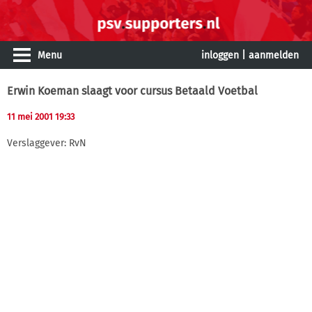
Menu
inloggen
|
aanmelden
Erwin Koeman slaagt voor cursus Betaald Voetbal
11 mei 2001 19:33
Verslaggever: RvN