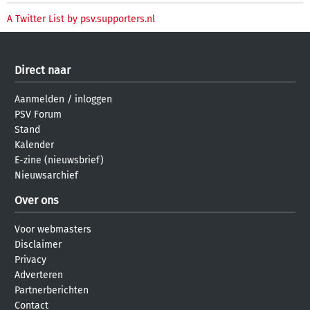
A Twitter List by psv.supporters.nl
Direct naar
Aanmelden
/
inloggen
PSV Forum
Stand
Kalender
E-zine (nieuwsbrief)
Nieuwsarchief
Over ons
Voor webmasters
Disclaimer
Privacy
Adverteren
Partnerberichten
Contact