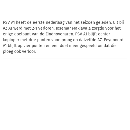
PSV A1 heeft de eerste nederlaag van het seizoen geleden. Uit bij
AZ A1 werd met 2-1 verloren. Josemar Makiavala zorgde voor het
enige doelpunt van de Eindhovenaren. PSV A1 blijft echter
koploper met drie punten voorsprong op datzelfde AZ. Feyenoord
A1 blijft op vier punten en een duel meer gespeeld omdat die
ploeg ook verloor.