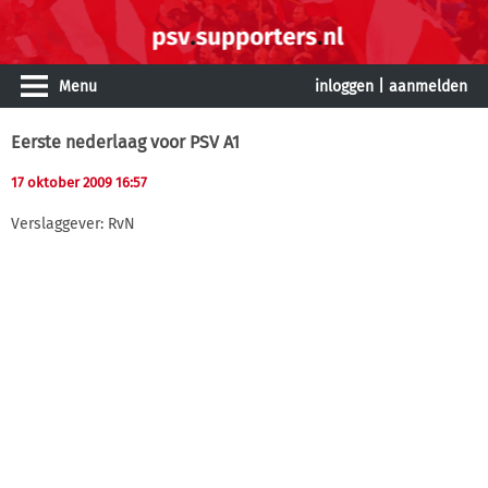
Menu
inloggen
|
aanmelden
Eerste nederlaag voor PSV A1
17 oktober 2009 16:57
Verslaggever: RvN