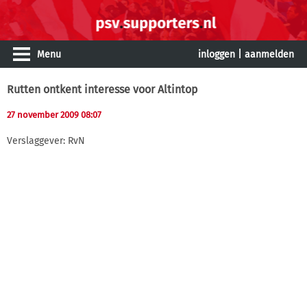
Menu
inloggen
|
aanmelden
Rutten ontkent interesse voor Altintop
27 november 2009 08:07
Verslaggever: RvN