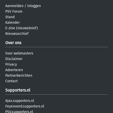
Aanmelden
/
inloggen
PSV Forum
Stand
Kalender
E-zine (nieuwsbrief)
Nieuwsarchief
Over ons
Voor webmasters
Disclaimer
Privacy
Adverteren
Partnerberichten
Contact
Supporters.nl
Ajax.supporters.nl
Feyenoord.supporters.nl
PSV.supporters.nl