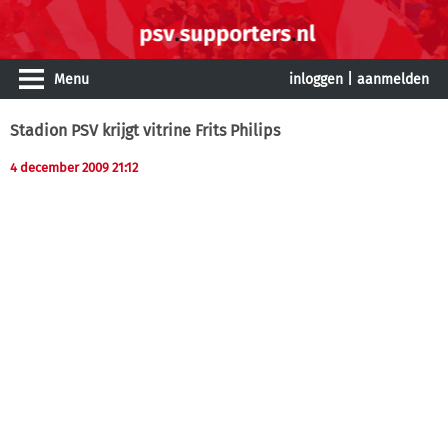
Menu
inloggen
|
aanmelden
Stadion PSV krijgt vitrine Frits Philips
4 december 2009 21:12