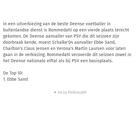
In een uitverkiezing van de beste Deense voetballer in
buitenlandse dienst is Rommedahl op een vierde plaats terecht
gekomen. De Deense aanvaller van PSV die dit seizoen zijn
doorbraak kende, moest Schalke'04 aanvaller Ebbe Sand,
Charlton's Claus Jensen en Verona's Martin Laursen voor laten
gaan in de verkiezing. Rommedahl veroverde dit seizoen zowel in
het Deense nationale elftal als bij PSV een basisplaats.
De Top 10:
1. Ebbe Sand
▼ Ad by Refinery89