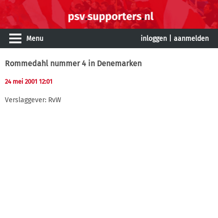
Menu
inloggen
|
aanmelden
Rommedahl nummer 4 in Denemarken
24 mei 2001 12:01
Verslaggever: RvW