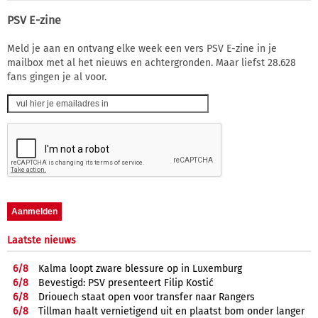
PSV E-zine
Meld je aan en ontvang elke week een vers PSV E-zine in je
mailbox met al het nieuws en achtergronden. Maar liefst 28.628
fans gingen je al voor.
Laatste nieuws
6/
8
Kalma loopt zware blessure op in Luxemburg
6/
8
Bevestigd: PSV presenteert Filip Kostić
6/
8
Driouech staat open voor transfer naar Rangers
6/
8
Tillman haalt vernietigend uit en plaatst bom onder langer