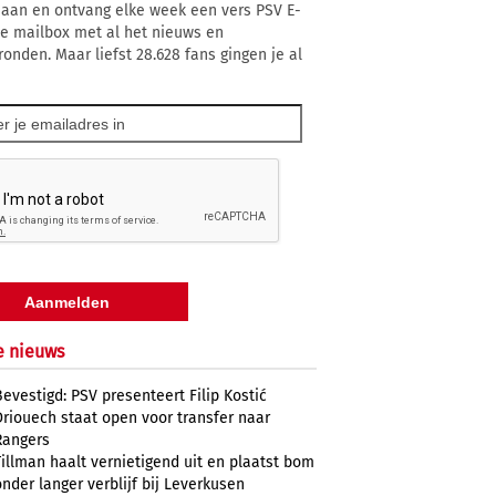
 aan en ontvang elke week een vers PSV E-
 je mailbox met al het nieuws en
ronden. Maar liefst 28.628 fans gingen je al
e nieuws
Bevestigd: PSV presenteert Filip Kostić
Driouech staat open voor transfer naar
Rangers
Tillman haalt vernietigend uit en plaatst bom
onder langer verblijf bij Leverkusen