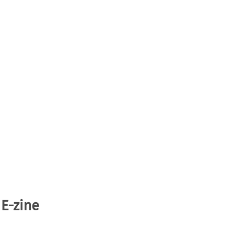
 E-zine