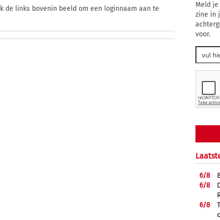
Meld je
ik de links bovenin beeld om een loginnaam aan te
zine in
achterg
voor.
Laatst
6/
8
6/
8
6/
8