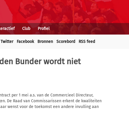
teractief
Club
Profiel
Twitter
Facebook
Bronnen
Scorebord
RSS feed
 den Bunder wordt niet
ract per 1 mei a.s. van de Commercieel Directeur,
ngen. De Raad van Commissarissen erkent de kwaliteiten
maar wenst voor de toekomst een andere invulling aan