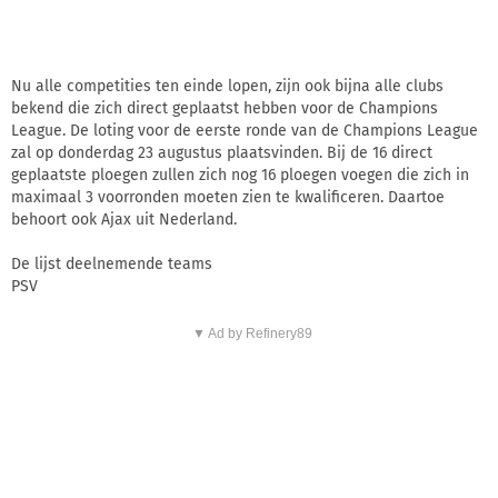
Nu alle competities ten einde lopen, zijn ook bijna alle clubs
bekend die zich direct geplaatst hebben voor de Champions
League. De loting voor de eerste ronde van de Champions League
zal op donderdag 23 augustus plaatsvinden. Bij de 16 direct
geplaatste ploegen zullen zich nog 16 ploegen voegen die zich in
maximaal 3 voorronden moeten zien te kwalificeren. Daartoe
behoort ook Ajax uit Nederland.
De lijst deelnemende teams
PSV
▼ Ad by Refinery89