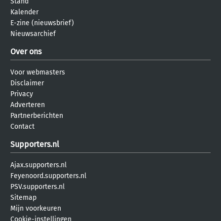
Stand
Kalender
E-zine (nieuwsbrief)
Nieuwsarchief
Over ons
Voor webmasters
Disclaimer
Privacy
Adverteren
Partnerberichten
Contact
Supporters.nl
Ajax.supporters.nl
Feyenoord.supporters.nl
PSV.supporters.nl
Sitemap
Mijn voorkeuren
Cookie-instellingen