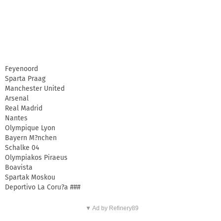
Feyenoord
Sparta Praag
Manchester United
Arsenal
Real Madrid
Nantes
Olympique Lyon
Bayern M?nchen
Schalke 04
Olympiakos Piraeus
Boavista
Spartak Moskou
Deportivo La Coru?a ###
▼ Ad by Refinery89