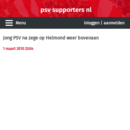
Menu
inloggen
|
aanmelden
Jong PSV na zege op Helmond weer bovenaan
1 maart 2010 23:04