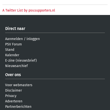
A Twitter List by psv.supporters.nl
Direct naar
Aanmelden
/
inloggen
PSV Forum
Stand
Kalender
E-zine (nieuwsbrief)
Nieuwsarchief
Over ons
Voor webmasters
Disclaimer
Privacy
Adverteren
Partnerberichten