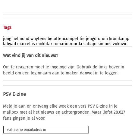
Tags
jong
helmond
wuytens
beloftencompetitie
jeugdforum
kromkamp
labyad
marcellis
mokhtar
romario
roorda
sabajo
simons
vukovic
Wat vind jij van dit nieuws?
Om te reageren moet je ingelogd zijn. Gebruik de links bovenin
beeld om een loginnaam aan te maken danwel in te loggen.
PSV E-zine
Meld je aan en ontvang elke week een vers PSV E-zine in je
mailbox met al het nieuws en achtergronden. Maar liefst 28.627
fans gingen je al voor.