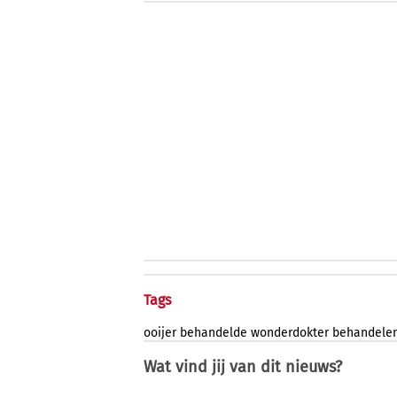
Tags
ooijer
behandelde
wonderdokter
behandele
Wat vind jij van dit nieuws?