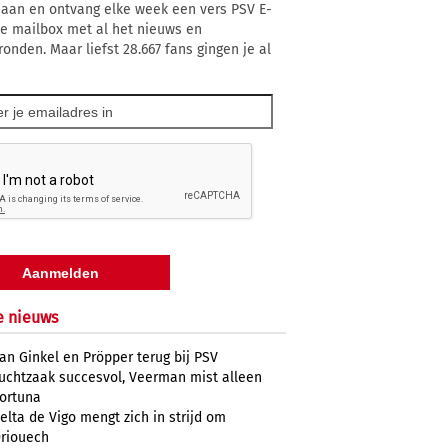
 aan en ontvang elke week een vers PSV E-
 je mailbox met al het nieuws en
ronden. Maar liefst 28.667 fans gingen je al
e nieuws
an Ginkel en Pröpper terug bij PSV
uchtzaak succesvol, Veerman mist alleen
ortuna
elta de Vigo mengt zich in strijd om
riouech