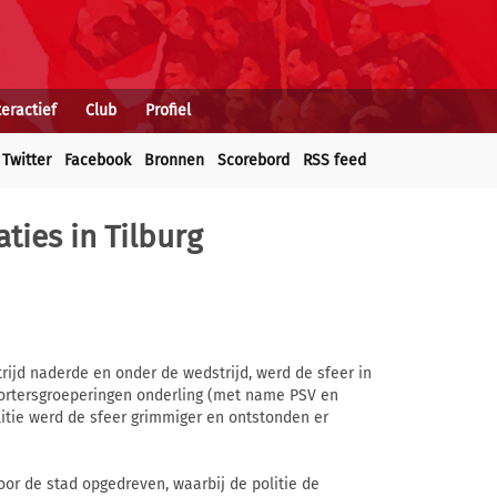
teractief
Club
Profiel
Twitter
Facebook
Bronnen
Scorebord
RSS feed
ties in Tilburg
ijd naderde en onder de wedstrijd, werd de sfeer in
portersgroeperingen onderling (met name PSV en
itie werd de sfeer grimmiger en ontstonden er
or de stad opgedreven, waarbij de politie de