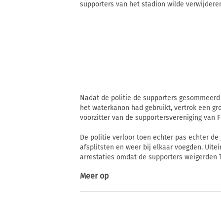
supporters van het stadion wilde verwijder
Nadat de politie de supporters gesommeerd 
het waterkanon had gebruikt, vertrok een gr
voorzitter van de supportersvereniging van 
De politie verloor toen echter pas echter de
afsplitsten en weer bij elkaar voegden. Uitei
arrestaties omdat de supporters weigerden T
Meer op