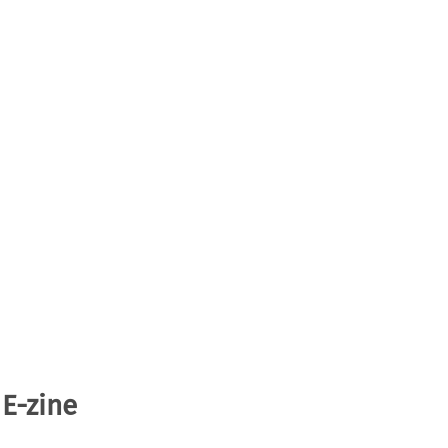
 E-zine