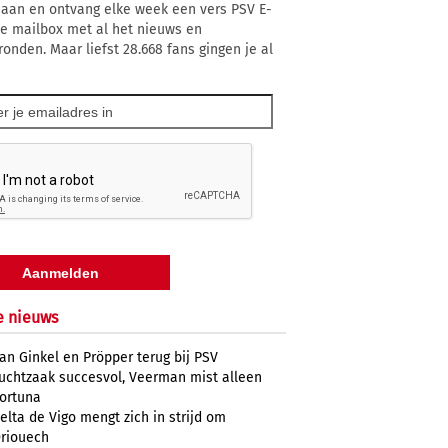
 aan en ontvang elke week een vers PSV E-
 je mailbox met al het nieuws en
ronden. Maar liefst 28.668 fans gingen je al
e nieuws
an Ginkel en Pröpper terug bij PSV
uchtzaak succesvol, Veerman mist alleen
ortuna
elta de Vigo mengt zich in strijd om
riouech