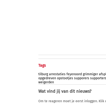
Tags
tilburg
arrestaties
feyenoord
grimmiger
afsp
opgedreven
opstootjes
supporers
supporter
weigerden
Wat vind jij van dit nieuws?
Om te reageren moet je eerst inloggen. Klik 