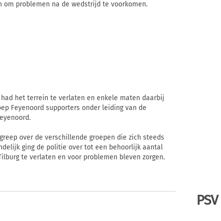
en om problemen na de wedstrijd te voorkomen.
had het terrein te verlaten en enkele maten daarbij
oep Feyenoord supporters onder leiding van de
Feyenoord.
 greep over de verschillende groepen die zich steeds
ndelijk ging de politie over tot een behoorlijk aantal
ilburg te verlaten en voor problemen bleven zorgen.
PSV