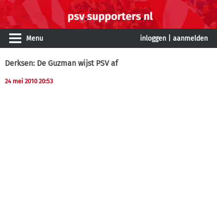
Menu
inloggen
|
aanmelden
Derksen: De Guzman wijst PSV af
24 mei 2010 20:53