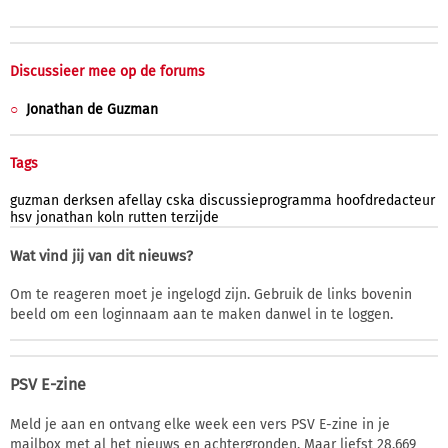
Discussieer mee op de forums
Jonathan de Guzman
Tags
guzman
derksen
afellay
cska
discussieprogramma
hoofdredacteur
hsv
jonathan
koln
rutten
terzijde
Wat vind jij van dit nieuws?
Om te reageren moet je ingelogd zijn. Gebruik de links bovenin
beeld om een loginnaam aan te maken danwel in te loggen.
PSV E-zine
Meld je aan en ontvang elke week een vers PSV E-zine in je
mailbox met al het nieuws en achtergronden. Maar liefst 28.669