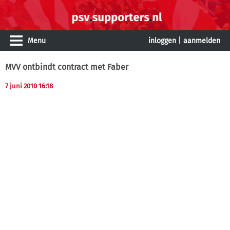
Menu
inloggen
|
aanmelden
MVV ontbindt contract met Faber
7 juni 2010 16:18