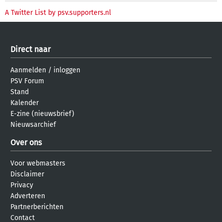
A Twitter List by psv.supporters.nl
Direct naar
Aanmelden
/
inloggen
PSV Forum
Stand
Kalender
E-zine (nieuwsbrief)
Nieuwsarchief
Over ons
Voor webmasters
Disclaimer
Privacy
Adverteren
Partnerberichten
Contact