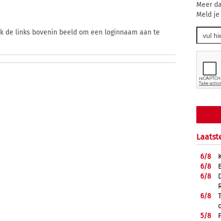
Meer da
Meld je
ik de links bovenin beeld om een loginnaam aan te
Laatst
6/
8
6/
8
6/
8
6/
8
5/
8