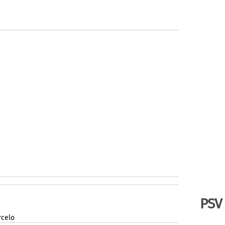
PSV
celo