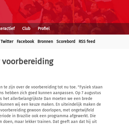
teractief
Club
Profiel
Twitter
Facebook
Bronnen
Scorebord
RSS feed
r voorbereiding
 te zijn over de voorbereiding tot nu toe. "Fysiek staan
ens hebben zich goed kunnen aanpassen. Op 7 augustus
 is het allerbelangrijkste Dan moeten we een brede
kunnen wij een keuze maken. En uiteindelijk maken de
de voorbereiding gewoon doorlopen, met ongetwijfeld
eriode in Brazilie ook een programma afgewerkt. Die
n doen, maar lekker trainen. Dat geeft aan dat hij uit