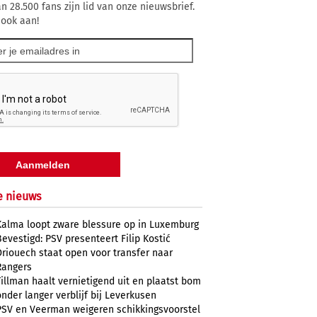
n 28.500 fans zijn lid van onze nieuwsbrief.
 ook aan!
e nieuws
Kalma loopt zware blessure op in Luxemburg
Bevestigd: PSV presenteert Filip Kostić
Driouech staat open voor transfer naar
Rangers
Tillman haalt vernietigend uit en plaatst bom
onder langer verblijf bij Leverkusen
PSV en Veerman weigeren schikkingsvoorstel