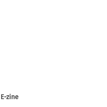
 E-zine