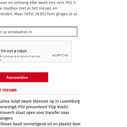
 aan en ontvang elke week een vers PSV E-
 je mailbox met al het nieuws en
ronden. Maar liefst 28.653 fans gingen je al
e nieuws
Kalma loopt zware blessure op in Luxemburg
Bevestigd: PSV presenteert Filip Kostić
Driouech staat open voor transfer naar
Rangers
Tillman haalt vernietigend uit en plaatst bom