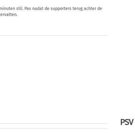
 minuten stil. Pas nadat de supporters terug achter de
ervatten.
PSV