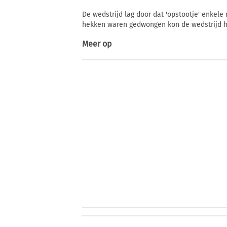
De wedstrijd lag door dat 'opstootje' enkele
hekken waren gedwongen kon de wedstrijd h
Meer op