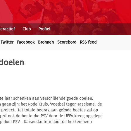
teractief
Club
Profiel
Twitter
Facebook
Bronnen
Scorebord
RSS feed
 doelen
ste jaar schenken aan verschillende goede doelen.
gaan zijn: het Rode Kruis, 'voetbal tegen rascisme', de
project. Het totale bedrag aan ge?nde boetes zal op
 zit ook de boete die PSV door de UEFA kreeg opgelegd
up duel PSV - Kaiserslautern door de hekken heen