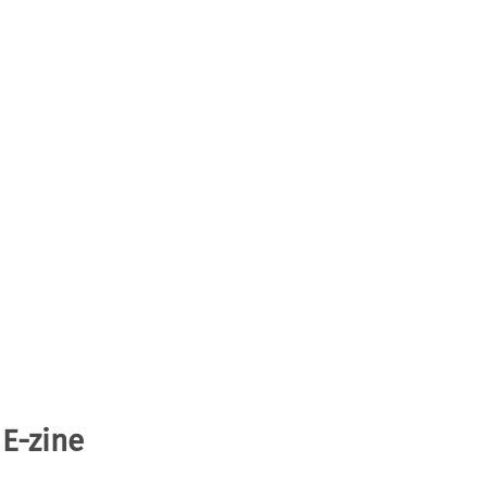
 E-zine