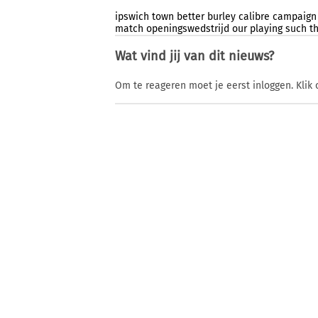
ipswich
town
better
burley
calibre
campaign
match
openingswedstrijd
our
playing
such
t
Wat vind jij van dit nieuws?
Om te reageren moet je eerst inloggen. Klik 