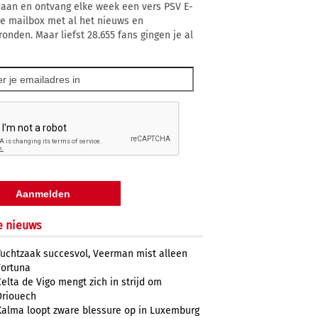
 aan en ontvang elke week een vers PSV E-
 je mailbox met al het nieuws en
ronden. Maar liefst 28.655 fans gingen je al
e nieuws
Tuchtzaak succesvol, Veerman mist alleen
Fortuna
Celta de Vigo mengt zich in strijd om
Driouech
Kalma loopt zware blessure op in Luxemburg