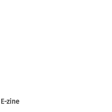
 E-zine