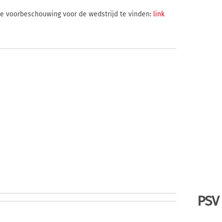
ide voorbeschouwing voor de wedstrijd te vinden:
link
PSV