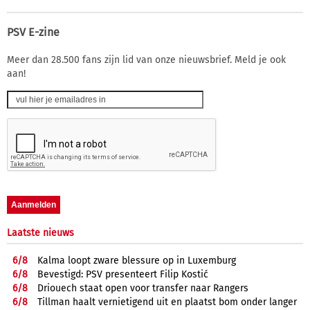
PSV E-zine
Meer dan 28.500 fans zijn lid van onze nieuwsbrief. Meld je ook
aan!
Laatste nieuws
6/
8
Kalma loopt zware blessure op in Luxemburg
6/
8
Bevestigd: PSV presenteert Filip Kostić
6/
8
Driouech staat open voor transfer naar Rangers
6/
8
Tillman haalt vernietigend uit en plaatst bom onder langer