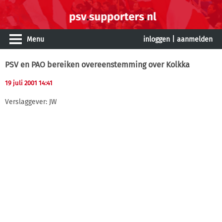
Menu
inloggen
|
aanmelden
PSV en PAO bereiken overeenstemming over Kolkka
19 juli 2001 14:41
Verslaggever: JW