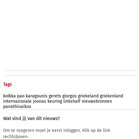
Tags
kolkka
pao
karagounis
gerets
giorgos
griekeland
griekenland
internazionale
joonas
keuring
linkshalf
nieuwsbronnen
panathinaikos
Wat vind jij van dit nieuws?
Om te reageren moet je eerst inloggen. Klik op de link
rechtsboven.