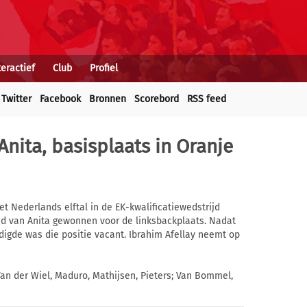
teractief
Club
Profiel
Twitter
Facebook
Bronnen
Scorebord
RSS feed
 Anita, basisplaats in Oranje
et Nederlands elftal in de EK-kwalificatiewedstrijd
ijd van Anita gewonnen voor de linksbackplaats. Nadat
digde was die positie vacant. Ibrahim Afellay neemt op
Van der Wiel, Maduro, Mathijsen, Pieters; Van Bommel,