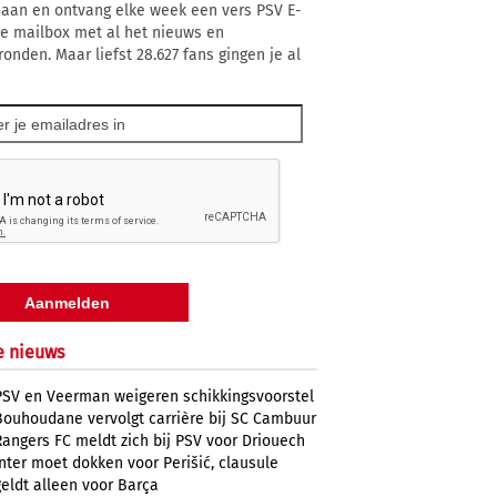
 aan en ontvang elke week een vers PSV E-
 je mailbox met al het nieuws en
ronden. Maar liefst 28.627 fans gingen je al
e nieuws
PSV en Veerman weigeren schikkingsvoorstel
Bouhoudane vervolgt carrière bij SC Cambuur
Rangers FC meldt zich bij PSV voor Driouech
Inter moet dokken voor Perišić, clausule
geldt alleen voor Barça