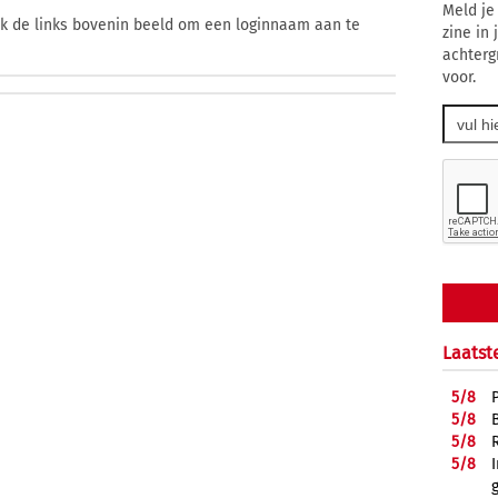
Meld je
ik de links bovenin beeld om een loginnaam aan te
zine in
achterg
voor.
Laatst
5/
8
5/
8
5/
8
5/
8