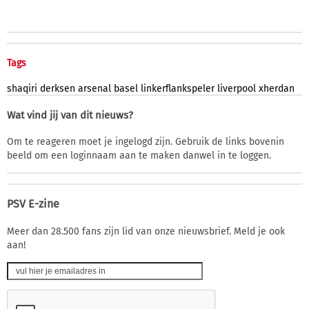
Tags
shaqiri
derksen
arsenal
basel
linkerflankspeler
liverpool
xherdan
Wat vind jij van dit nieuws?
Om te reageren moet je ingelogd zijn. Gebruik de links bovenin
beeld om een loginnaam aan te maken danwel in te loggen.
PSV E-zine
Meer dan 28.500 fans zijn lid van onze nieuwsbrief. Meld je ook
aan!