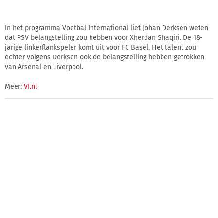
In het programma Voetbal International liet Johan Derksen weten
dat PSV belangstelling zou hebben voor Xherdan Shaqiri. De 18-
jarige linkerflankspeler komt uit voor FC Basel. Het talent zou
echter volgens Derksen ook de belangstelling hebben getrokken
van Arsenal en Liverpool.
Meer:
VI.nl