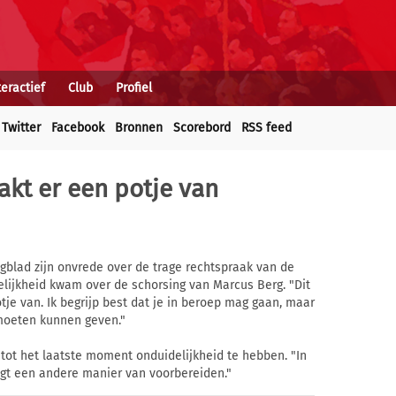
teractief
Club
Profiel
Twitter
Facebook
Bronnen
Scorebord
RSS feed
kt er een potje van
blad zijn onvrede over de trage rechtspraak van de
lijkheid kwam over de schorsing van Marcus Berg. "Dit
tje van. Ik begrijp best dat je in beroep mag gaan, maar
 moeten kunnen geven."
tot het laatste moment onduidelijkheid te hebben. "In
aagt een andere manier van voorbereiden."