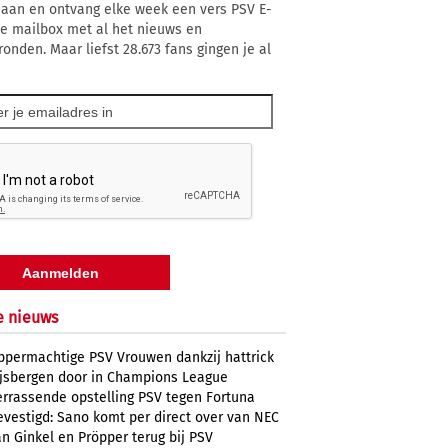
 aan en ontvang elke week een vers PSV E-
 je mailbox met al het nieuws en
ronden. Maar liefst 28.673 fans gingen je al
e nieuws
ppermachtige PSV Vrouwen dankzij hattrick
ijsbergen door in Champions League
errassende opstelling PSV tegen Fortuna
evestigd: Sano komt per direct over van NEC
n Ginkel en Pröpper terug bij PSV