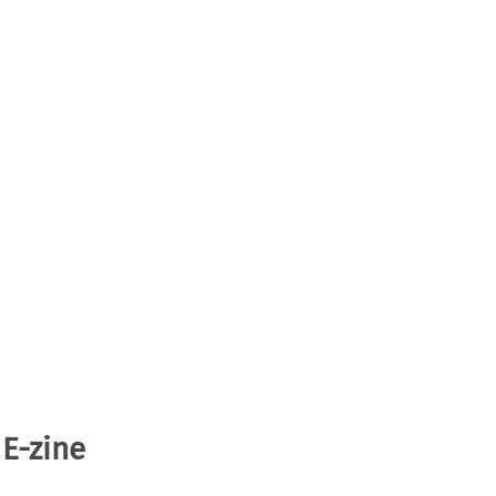
 E-zine