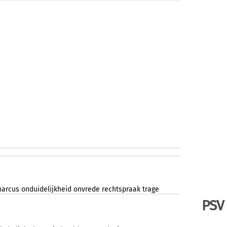
arcus
onduidelijkheid
onvrede
rechtspraak
trage
PSV