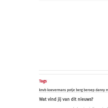
Tags
knvb
koevermans
potje
berg
beroep
danny
m
Wat vind jij van dit nieuws?