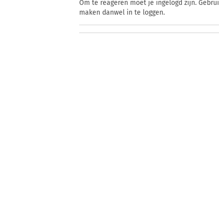
Om te reageren moet je ingelogd zijn. Gebru
maken danwel in te loggen.