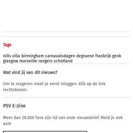
Tags
nilis
villa
birmingham
carnavalsdagen
degraene
frankrijk
genk
glasgow
marseille
rangers
schotland
Wat vind jij van dit nieuws?
Om te reageren moet je eerst inloggen. Klik op de link
rechtsboven.
PSV E-zine
Meer dan 28.500 fans zijn lid van onze nieuwsbrief. Meld je ook
aan!