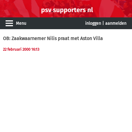
Menu
inloggen
|
aanmelden
OB: Zaakwaarnemer Nilis praat met Aston Villa
22 februari 2000 16:13