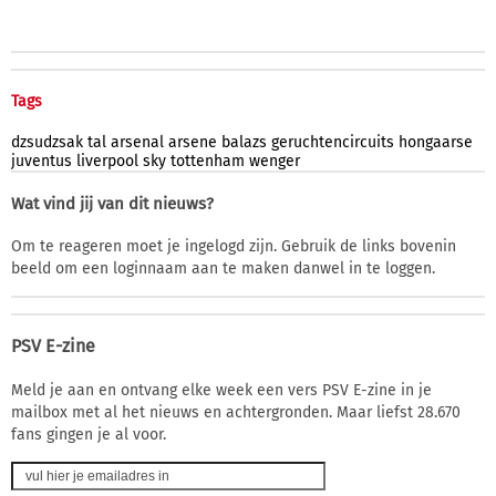
Tags
dzsudzsak
tal
arsenal
arsene
balazs
geruchtencircuits
hongaarse
juventus
liverpool
sky
tottenham
wenger
Wat vind jij van dit nieuws?
Om te reageren moet je ingelogd zijn. Gebruik de links bovenin
beeld om een loginnaam aan te maken danwel in te loggen.
PSV E-zine
Meld je aan en ontvang elke week een vers PSV E-zine in je
mailbox met al het nieuws en achtergronden. Maar liefst 28.670
fans gingen je al voor.