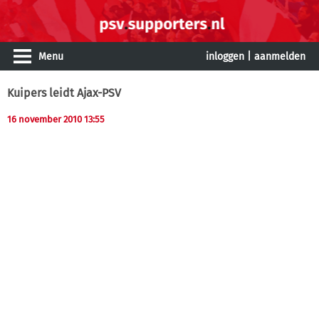
Menu
inloggen
|
aanmelden
Kuipers leidt Ajax-PSV
16 november 2010 13:55