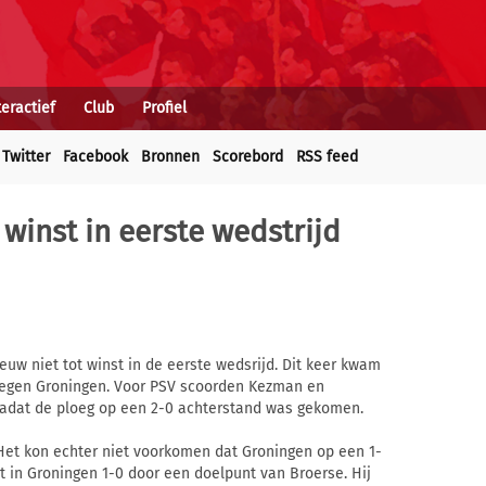
teractief
Club
Profiel
Twitter
Facebook
Bronnen
Scorebord
RSS feed
 winst in eerste wedstrijd
euw niet tot winst in de eerste wedsrijd. Dit keer kwam
n tegen Groningen. Voor PSV scoorden Kezman en
nadat de ploeg op een 2-0 achterstand was gekomen.
Het kon echter niet voorkomen dat Groningen op een 1-
 in Groningen 1-0 door een doelpunt van Broerse. Hij