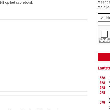
Meer da
-2 op het scorebord.
Meld je
Laatst
5/
8
5/
8
5/
8
5/
8
5/
8