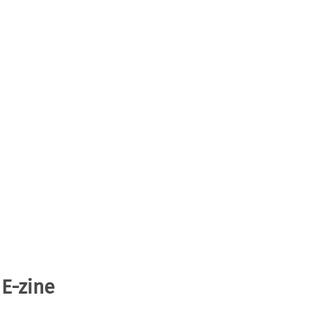
 E-zine