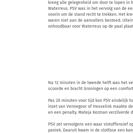
kreeg alle gelegenheid om door te lopen in 
Waterreus. PSV was in het vervolg van de ee
voorin om de stand recht te trekken. Het kr
waren niet aan de aanvallers besteed. Uitein
onhoudbaar voor Waterreus op de paal plaat
Na 12 minuten in de tweede helft was het v
scoorde en bracht Groningen op een comfort
Pas 20 minuten voor tijd kon PSV eindelijk 
inzet van Vennegoor of Hesselink maakte de
en een penalty. Mateja Kezman verzilverde d
PSV zet vervolgens een waar slotoffensief o
paniek. Daaruit kwam in de slotfase een kan