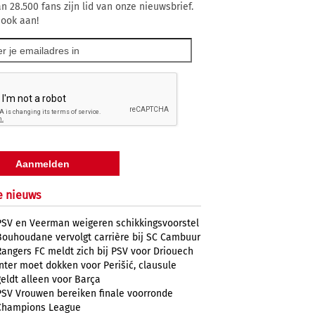
n 28.500 fans zijn lid van onze nieuwsbrief.
 ook aan!
e nieuws
PSV en Veerman weigeren schikkingsvoorstel
Bouhoudane vervolgt carrière bij SC Cambuur
Rangers FC meldt zich bij PSV voor Driouech
Inter moet dokken voor Perišić, clausule
geldt alleen voor Barça
PSV Vrouwen bereiken finale voorronde
Champions League