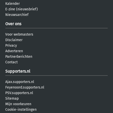
Kalender
E-zine (nieuwsbrief)
Nieuwsarchief
Over ons
Voor webmasters
Disclaimer
Privacy
Adverteren
Partnerberichten
Contact
Supporters.nl
Ajax.supporters.nl
Feyenoord.supporters.nl
PSV.supporters.nl
Sitemap
Mijn voorkeuren
Cookie-instellingen