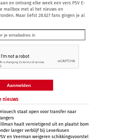
 aan en ontvang elke week een vers PSV E-
 je mailbox met al het nieuws en
ronden. Maar liefst 28.627 fans gingen je al
e nieuws
Driouech staat open voor transfer naar
Rangers
Tillman haalt vernietigend uit en plaatst bom
onder langer verblijf bij Leverkusen
PSV en Veerman weigeren schikkingsvoorstel