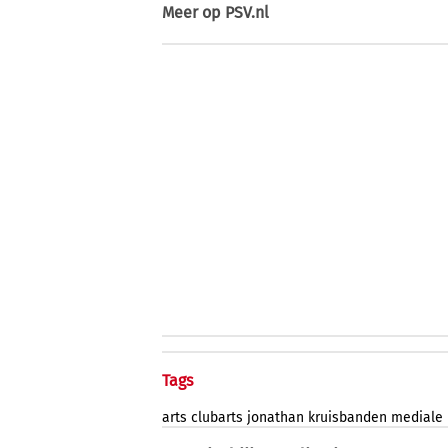
Meer op
PSV.nl
Tags
arts
clubarts
jonathan
kruisbanden
mediale