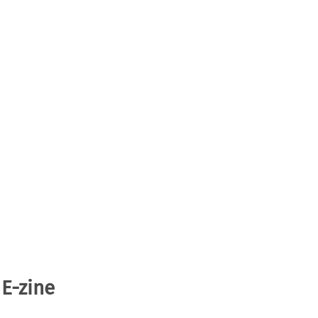
 E-zine