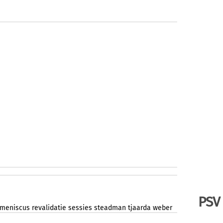
PSV
meniscus
revalidatie
sessies
steadman
tjaarda
weber