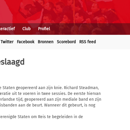
teractief
Club
Profiel
Twitter
Facebook
Bronnen
Scorebord
RSS feed
eslaagd
e Staten geopereerd aan zijn knie. Richard Steadman,
eratie uit te voeren in twee sessies. De eerste hiervan
rlandse tijd, geopereerd aan zijn mediale band en zijn
isbanden aan de beurt. Wanneer dit gebeurt, is nog
Verenigde Staten om Reis te begeleiden in de