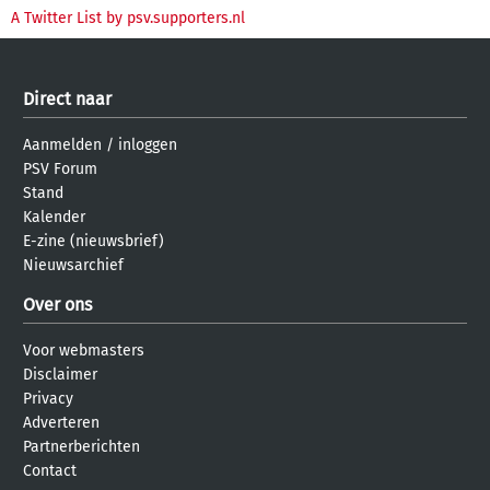
A Twitter List by psv.supporters.nl
Direct naar
Aanmelden
/
inloggen
PSV Forum
Stand
Kalender
E-zine (nieuwsbrief)
Nieuwsarchief
Over ons
Voor webmasters
Disclaimer
Privacy
Adverteren
Partnerberichten
Contact