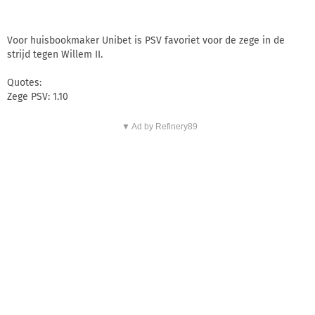
Voor huisbookmaker Unibet is PSV favoriet voor de zege in de
strijd tegen Willem II.
Quotes:
Zege PSV: 1.10
▼ Ad by Refinery89