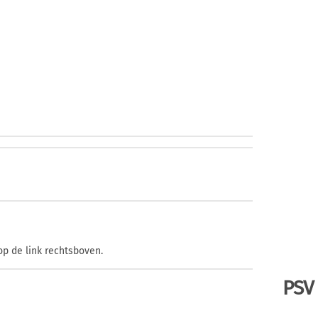
op de link rechtsboven.
PSV