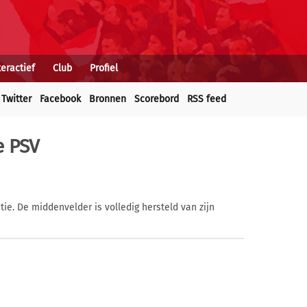
teractief
Club
Profiel
Twitter
Facebook
Bronnen
Scorebord
RSS feed
e PSV
tie. De middenvelder is volledig hersteld van zijn