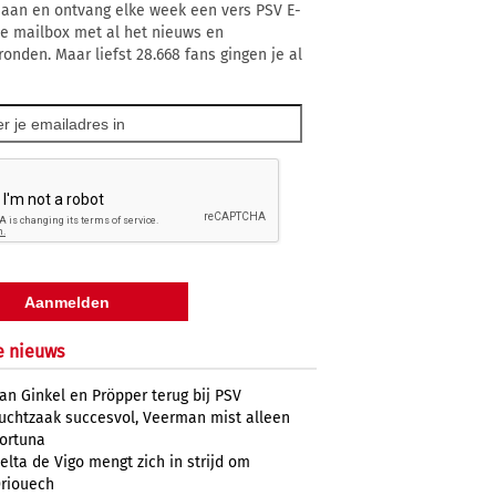
 aan en ontvang elke week een vers PSV E-
 je mailbox met al het nieuws en
ronden. Maar liefst 28.668 fans gingen je al
e nieuws
an Ginkel en Pröpper terug bij PSV
uchtzaak succesvol, Veerman mist alleen
ortuna
elta de Vigo mengt zich in strijd om
riouech