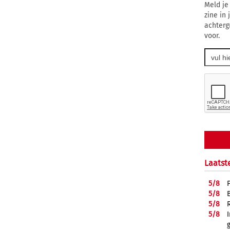
Meld je
zine in
achterg
voor.
Laatst
5/
8
5/
8
5/
8
5/
8