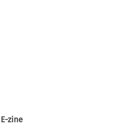
 E-zine