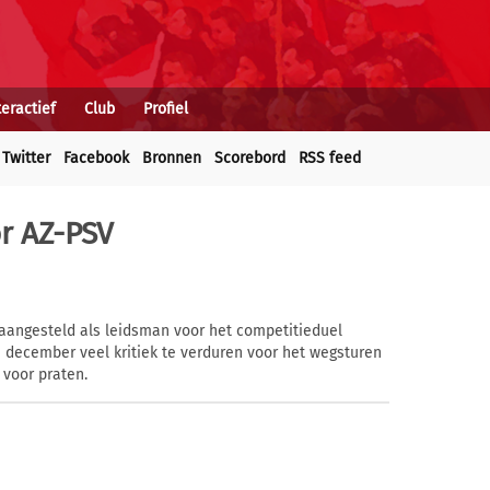
teractief
Club
Profiel
Twitter
Facebook
Bronnen
Scorebord
RSS feed
r AZ-PSV
 aangesteld als leidsman voor het competitieduel
n december veel kritiek te verduren voor het wegsturen
 voor praten.