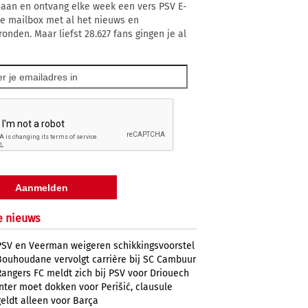
 aan en ontvang elke week een vers PSV E-
 je mailbox met al het nieuws en
ronden. Maar liefst 28.627 fans gingen je al
e nieuws
PSV en Veerman weigeren schikkingsvoorstel
Bouhoudane vervolgt carrière bij SC Cambuur
Rangers FC meldt zich bij PSV voor Driouech
Inter moet dokken voor Perišić, clausule
geldt alleen voor Barça