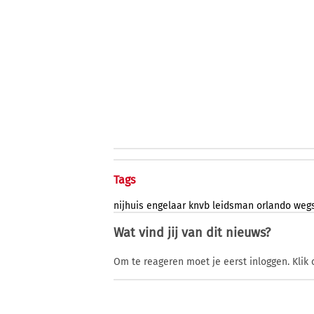
Tags
nijhuis
engelaar
knvb
leidsman
orlando
weg
Wat vind jij van dit nieuws?
Om te reageren moet je eerst inloggen. Klik 