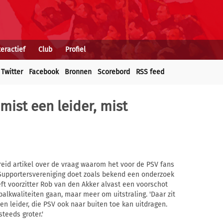
teractief
Club
Profiel
Twitter
Facebook
Bronnen
Scorebord
RSS feed
mist een leider, mist
id artikel over de vraag waarom het voor de PSV fans
 Supportersvereniging doet zoals bekend een onderzoek
eeft voorzitter Rob van den Akker alvast een voorschot
alkwaliteiten gaan, maar meer om uitstraling. 'Daar zit
n leider, die PSV ook naar buiten toe kan uitdragen.
teeds groter.'