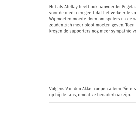
Net als Afellay heeft ook aanvoerder Engel
voor de media en geeft dat het verkeerde voo
Wij moeten moeite doen om spelers na de we
zouden zich meer bloot moeten geven. Toen J
kregen de supporters nog meer sympathie vo
Volgens Van den Akker roepen alleen Piete
op bij de fans, omdat ze benaderbaar zijn.