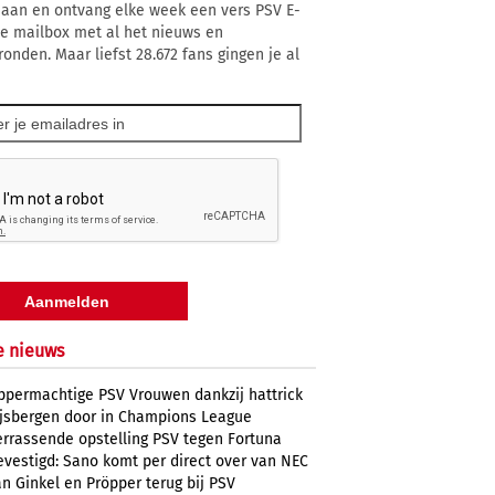
 aan en ontvang elke week een vers PSV E-
 je mailbox met al het nieuws en
ronden. Maar liefst 28.672 fans gingen je al
e nieuws
ppermachtige PSV Vrouwen dankzij hattrick
ijsbergen door in Champions League
errassende opstelling PSV tegen Fortuna
evestigd: Sano komt per direct over van NEC
n Ginkel en Pröpper terug bij PSV