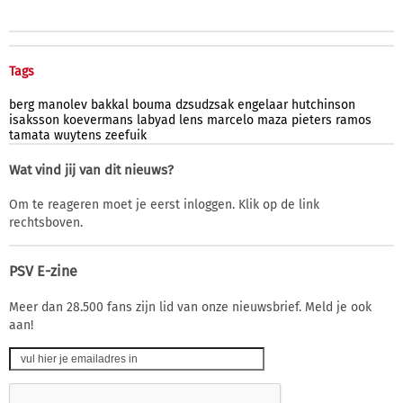
Tags
berg
manolev
bakkal
bouma
dzsudzsak
engelaar
hutchinson
isaksson
koevermans
labyad
lens
marcelo
maza
pieters
ramos
tamata
wuytens
zeefuik
Wat vind jij van dit nieuws?
Om te reageren moet je eerst inloggen. Klik op de link
rechtsboven.
PSV E-zine
Meer dan 28.500 fans zijn lid van onze nieuwsbrief. Meld je ook
aan!