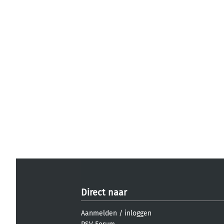
Direct naar
Aanmelden
/
inloggen