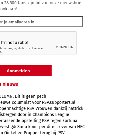
n 28.500 fans zijn lid van onze nieuwsbrief.
 ook aan!
e nieuws
OLUMN: Dit is geen pech
ieuwe columnist voor PSV.supporters.nl
ppermachtige PSV Vrouwen dankzij hattrick
ijsbergen door in Champions League
errassende opstelling PSV tegen Fortuna
evestigd: Sano komt per direct over van NEC
n Ginkel en Pröpper terug bij PSV