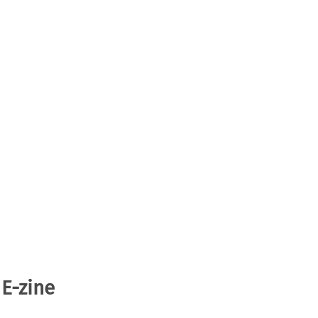
 E-zine