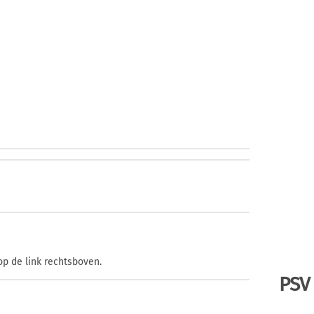
op de link rechtsboven.
PSV