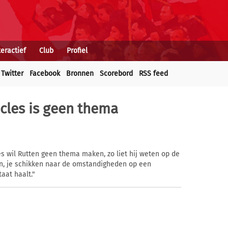
teractief
Club
Profiel
Twitter
Facebook
Bronnen
Scorebord
RSS feed
cles is geen thema
es wil Rutten geen thema maken, zo liet hij weten op de
n, je schikken naar de omstandigheden op een
aat haalt."