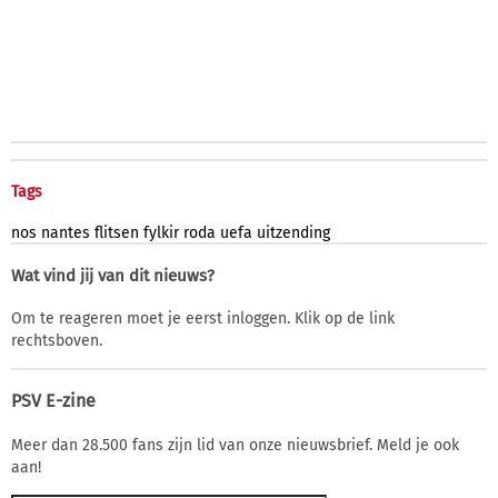
Tags
nos
nantes
flitsen
fylkir
roda
uefa
uitzending
Wat vind jij van dit nieuws?
Om te reageren moet je eerst inloggen. Klik op de link
rechtsboven.
PSV E-zine
Meer dan 28.500 fans zijn lid van onze nieuwsbrief. Meld je ook
aan!