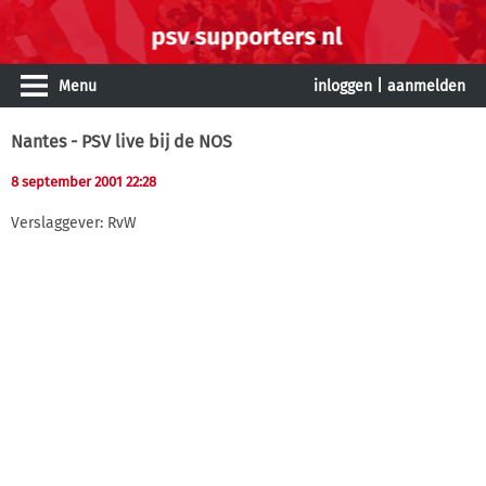
Menu
inloggen
|
aanmelden
Nantes - PSV live bij de NOS
8 september 2001 22:28
Verslaggever: RvW