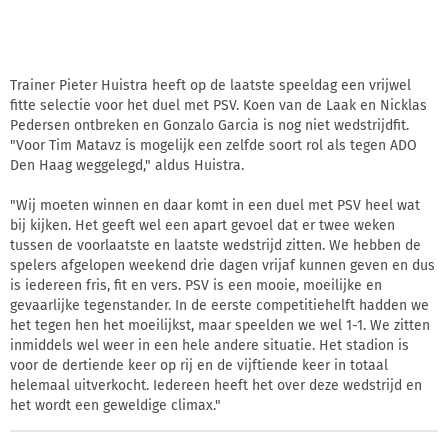
Trainer Pieter Huistra heeft op de laatste speeldag een vrijwel
fitte selectie voor het duel met PSV. Koen van de Laak en Nicklas
Pedersen ontbreken en Gonzalo Garcia is nog niet wedstrijdfit.
"Voor Tim Matavz is mogelijk een zelfde soort rol als tegen ADO
Den Haag weggelegd," aldus Huistra.
"Wij moeten winnen en daar komt in een duel met PSV heel wat
bij kijken. Het geeft wel een apart gevoel dat er twee weken
tussen de voorlaatste en laatste wedstrijd zitten. We hebben de
spelers afgelopen weekend drie dagen vrijaf kunnen geven en dus
is iedereen fris, fit en vers. PSV is een mooie, moeilijke en
gevaarlijke tegenstander. In de eerste competitiehelft hadden we
het tegen hen het moeilijkst, maar speelden we wel 1-1. We zitten
inmiddels wel weer in een hele andere situatie. Het stadion is
voor de dertiende keer op rij en de vijftiende keer in totaal
helemaal uitverkocht. Iedereen heeft het over deze wedstrijd en
het wordt een geweldige climax."