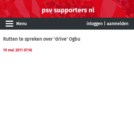
Menu
inloggen
|
aanmelden
Rutten te spreken over 'drive' Ogbu
19 mei 2011 07:16