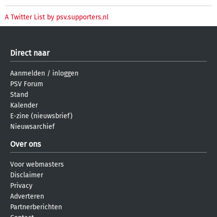
A Twitter List by psv.supporters.nl
Direct naar
Aanmelden
/
inloggen
PSV Forum
Stand
Kalender
E-zine (nieuwsbrief)
Nieuwsarchief
Over ons
Voor webmasters
Disclaimer
Privacy
Adverteren
Partnerberichten