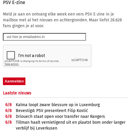
PSV E-zine
Meld je aan en ontvang elke week een vers PSV E-zine in je
mailbox met al het nieuws en achtergronden. Maar liefst 28.628
fans gingen je al voor.
Laatste nieuws
6/
8
Kalma loopt zware blessure op in Luxemburg
6/
8
Bevestigd: PSV presenteert Filip Kostić
6/
8
Driouech staat open voor transfer naar Rangers
6/
8
Tillman haalt vernietigend uit en plaatst bom onder langer
verblijf bij Leverkusen