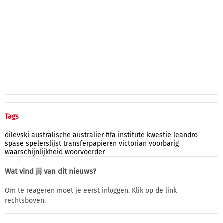
Tags
dilevski
australische
australier
fifa
institute
kwestie
leandro
spase
spelerslijst
transferpapieren
victorian
voorbarig
waarschijnlijkheid
woorvoerder
Wat vind jij van dit nieuws?
Om te reageren moet je eerst inloggen. Klik op de link
rechtsboven.