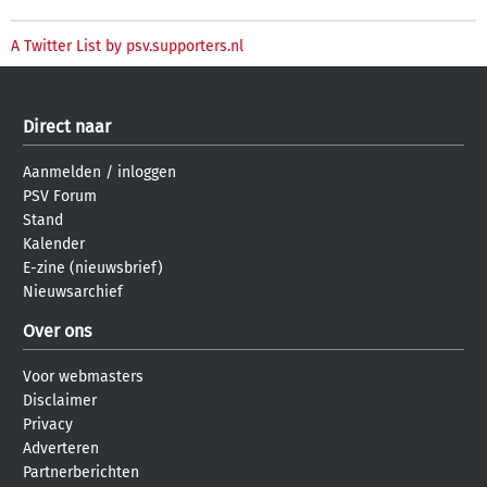
A Twitter List by psv.supporters.nl
Direct naar
Aanmelden
/
inloggen
PSV Forum
Stand
Kalender
E-zine (nieuwsbrief)
Nieuwsarchief
Over ons
Voor webmasters
Disclaimer
Privacy
Adverteren
Partnerberichten