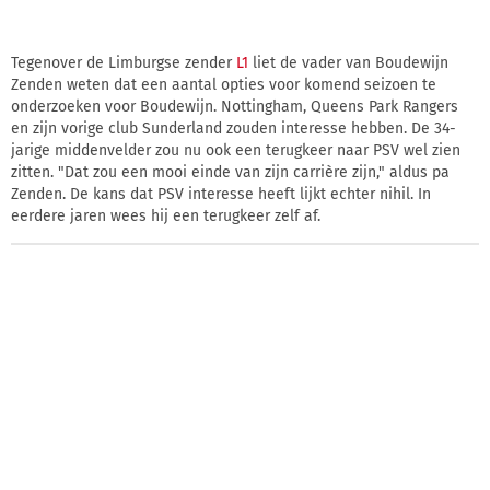
Tegenover de Limburgse zender
L1
liet de vader van Boudewijn
Zenden weten dat een aantal opties voor komend seizoen te
onderzoeken voor Boudewijn. Nottingham, Queens Park Rangers
en zijn vorige club Sunderland zouden interesse hebben. De 34-
jarige middenvelder zou nu ook een terugkeer naar PSV wel zien
zitten. "Dat zou een mooi einde van zijn carrière zijn," aldus pa
Zenden. De kans dat PSV interesse heeft lijkt echter nihil. In
eerdere jaren wees hij een terugkeer zelf af.