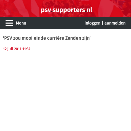
Menu
inloggen
|
aanmelden
'PSV zou mooi einde carrière Zenden zijn'
12 juli 2011 11:32