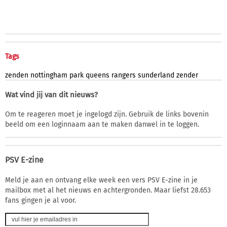
Tags
zenden
nottingham
park
queens
rangers
sunderland
zender
Wat vind jij van dit nieuws?
Om te reageren moet je ingelogd zijn. Gebruik de links bovenin
beeld om een loginnaam aan te maken danwel in te loggen.
PSV E-zine
Meld je aan en ontvang elke week een vers PSV E-zine in je
mailbox met al het nieuws en achtergronden. Maar liefst 28.653
fans gingen je al voor.