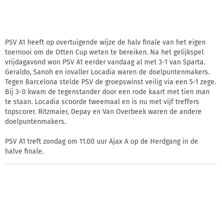
PSV A1 heeft op overtuigende wijze de halv finale van het eigen
toernooi om de Otten Cup weten te bereiken. Na het gelijkspel
vrijdagavond won PSV A1 eerder vandaag al met 3-1 van Sparta.
Geraldo, Sanoh en invaller Locadia waren de doelpuntenmakers.
Tegen Barcelona stelde PSV de groepswinst veilig via een 5-1 zege.
Bij 3-0 kwam de tegenstander door een rode kaart met tien man
te staan. Locadia scoorde tweemaal en is nu met vijf treffers
topscorer. Ritzmaier, Depay en Van Overbeek waren de andere
doelpuntenmakers.
PSV A1 treft zondag om 11.00 uur Ajax A op de Herdgang in de
halve finale.