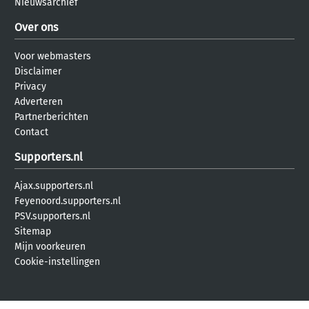
Nieuwsarchief
Over ons
Voor webmasters
Disclaimer
Privacy
Adverteren
Partnerberichten
Contact
Supporters.nl
Ajax.supporters.nl
Feyenoord.supporters.nl
PSV.supporters.nl
Sitemap
Mijn voorkeuren
Cookie-instellingen