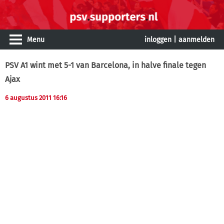
Menu
inloggen
|
aanmelden
PSV A1 wint met 5-1 van Barcelona, in halve finale tegen
Ajax
6 augustus 2011 16:16