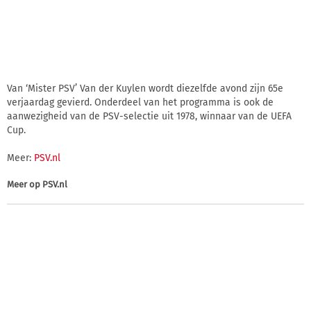
Van ‘Mister PSV’ Van der Kuylen wordt diezelfde avond zijn 65e
verjaardag gevierd. Onderdeel van het programma is ook de
aanwezigheid van de PSV-selectie uit 1978, winnaar van de UEFA
Cup.
Meer:
PSV.nl
Meer op
PSV.nl