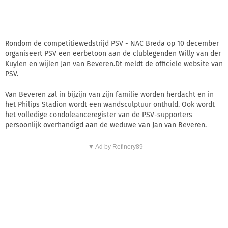
Rondom de competitiewedstrijd PSV - NAC Breda op 10 december
organiseert PSV een eerbetoon aan de clublegenden Willy van der
Kuylen en wijlen Jan van Beveren.Dt meldt de officiële website van
PSV.
Van Beveren zal in bijzijn van zijn familie worden herdacht en in
het Philips Stadion wordt een wandsculptuur onthuld. Ook wordt
het volledige condoleanceregister van de PSV-supporters
persoonlijk overhandigd aan de weduwe van Jan van Beveren.
▼ Ad by Refinery89