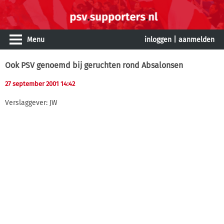
Menu
inloggen
|
aanmelden
Ook PSV genoemd bij geruchten rond Absalonsen
27 september 2001 14:42
Verslaggever: JW