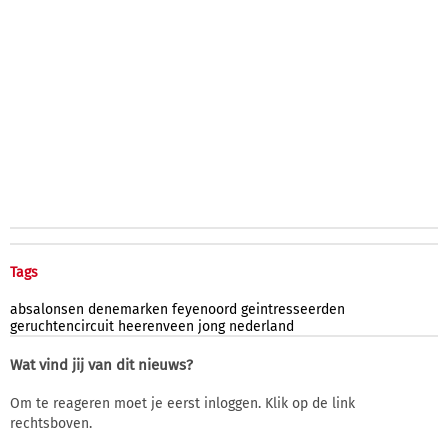
Tags
absalonsen
denemarken
feyenoord
geintresseerden
geruchtencircuit
heerenveen
jong
nederland
Wat vind jij van dit nieuws?
Om te reageren moet je eerst inloggen. Klik op de link
rechtsboven.