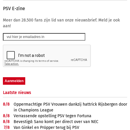
PSV E-zine
Meer dan 28.500 fans zijn lid van onze nieuwsbrief. Meld je ook
aan!
Laatste nieuws
8/
8
Oppermachtige PSV Vrouwen dankzij hattrick Rijsbergen door
in Champions League
8/
8
Verrassende opstelling PSV tegen Fortuna
8/
8
Bevestigd: Sano komt per direct over van NEC
7/
8
Van Ginkel en Pröpper terug bij PSV