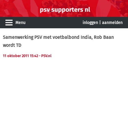
Menu
inloggen
|
aanmelden
Samenwerking PSV met voetbalbond India, Rob Baan
wordt TD
11 oktober 2011 15:42
- PSV.nl