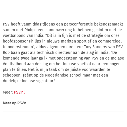
PSV heeft vanmiddag tijdens een persconferentie bekendgemaakt
samen met Philips een samenwerking te hebben gesloten met de
voetbalbond van India. “Dit is in lijn is met de strategie om onze
hoofdsponsor Philips in nieuwe markten sportief en commercieel
te ondersteunen”, aldus algemeen directeur Tiny Sanders van PSV.
Rob baan gaat als technisch directeur aan de slag in India. "De
komende twee jaar ga ik met ondersteuning van PSV en de Indiase
Voetbalbond aan de slag om het Indiase voetbal naar een hoger
plan te tillen. Het is mijn taak om de juiste voorwaarden te
scheppen, geënt op de Nederlandse school maar met een
duidelijke Indiase signatuur."
Meer:
PSV.nl
Meer op
PSV.nl