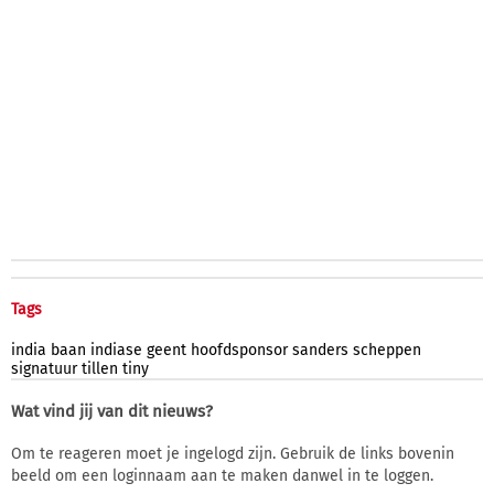
Tags
india
baan
indiase
geent
hoofdsponsor
sanders
scheppen
signatuur
tillen
tiny
Wat vind jij van dit nieuws?
Om te reageren moet je ingelogd zijn. Gebruik de links bovenin
beeld om een loginnaam aan te maken danwel in te loggen.